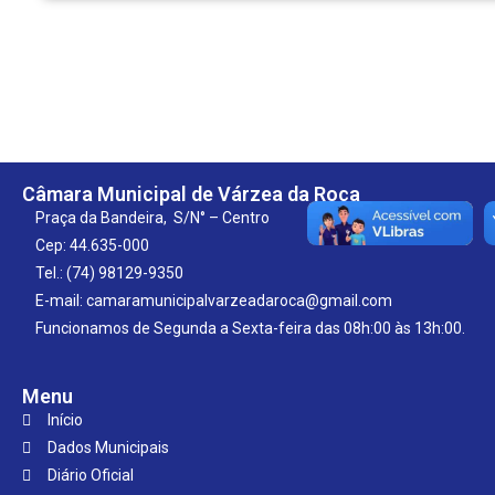
Câmara Municipal de Várzea da Roça
Praça da Bandeira, S/N° – Centro
Cep: 44.635-000
Tel.: (74) 98129-9350
E-mail: camaramunicipalvarzeadaroca@gmail.com
Funcionamos de Segunda a Sexta-feira das 08h:00 às 13h:00.
Menu
Início
Dados Municipais
Diário Oficial