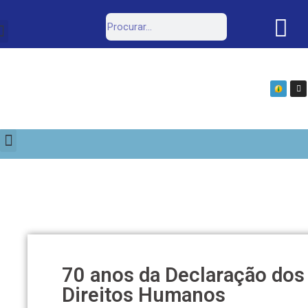
Estrutura Organizacional
Portal da Transparência
70 anos da Declaração dos
Direitos Humanos