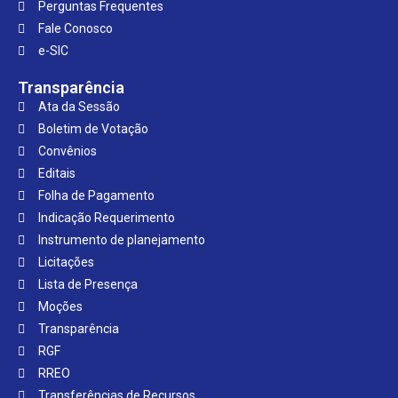
Perguntas Frequentes
Fale Conosco
e-SIC
Transparência
Ata da Sessão
Boletim de Votação
Convênios
Editais
Folha de Pagamento
Indicação Requerimento
Instrumento de planejamento
Licitações
Lista de Presença
Moções
Transparência
RGF
RREO
Transferências de Recursos