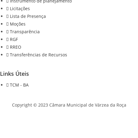
Instrumento de planejamento
Licitações
Lista de Presença
Moções
Transparência
RGF
RREO
Transferências de Recursos
Links Úteis
TCM - BA
Copyright © 2023 Câmara Municipal de Várzea da Roça