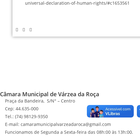
universal-declaration-of-human-rights/#c1653561
Câmara Municipal de Várzea da Roça
Praça da Bandeira, S/N° – Centro
Cep: 44.635-000
Tel.: (74) 98129-9350
E-mail: camaramunicipalvarzeadaroca@gmail.com
Funcionamos de Segunda a Sexta-feira das 08h:00 às 13h:00.