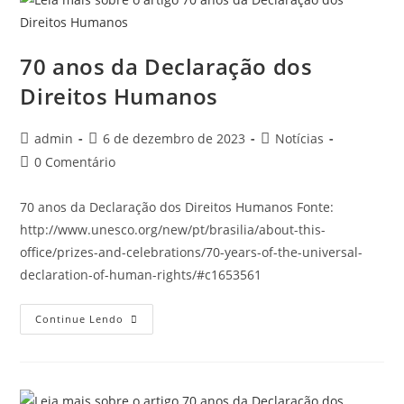
70 anos da Declaração dos
Direitos Humanos
admin
6 de dezembro de 2023
Notícias
0 Comentário
70 anos da Declaração dos Direitos Humanos Fonte:
http://www.unesco.org/new/pt/brasilia/about-this-
office/prizes-and-celebrations/70-years-of-the-universal-
declaration-of-human-rights/#c1653561
Continue Lendo