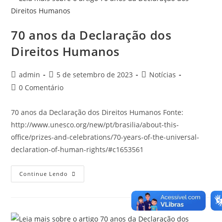
70 anos da Declaração dos
Direitos Humanos
admin
5 de setembro de 2023
Notícias
0 Comentário
70 anos da Declaração dos Direitos Humanos Fonte:
http://www.unesco.org/new/pt/brasilia/about-this-
office/prizes-and-celebrations/70-years-of-the-universal-
declaration-of-human-rights/#c1653561
Continue Lendo