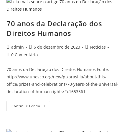
70 anos da Declaração dos
Direitos Humanos
admin
6 de dezembro de 2023
Notícias
0 Comentário
70 anos da Declaração dos Direitos Humanos Fonte:
http://www.unesco.org/new/pt/brasilia/about-this-
office/prizes-and-celebrations/70-years-of-the-universal-
declaration-of-human-rights/#c1653561
Continue Lendo