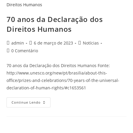
70 anos da Declaração dos
Direitos Humanos
admin
6 de março de 2023
Notícias
0 Comentário
70 anos da Declaração dos Direitos Humanos Fonte:
http://www.unesco.org/new/pt/brasilia/about-this-
office/prizes-and-celebrations/70-years-of-the-universal-
declaration-of-human-rights/#c1653561
Continue Lendo