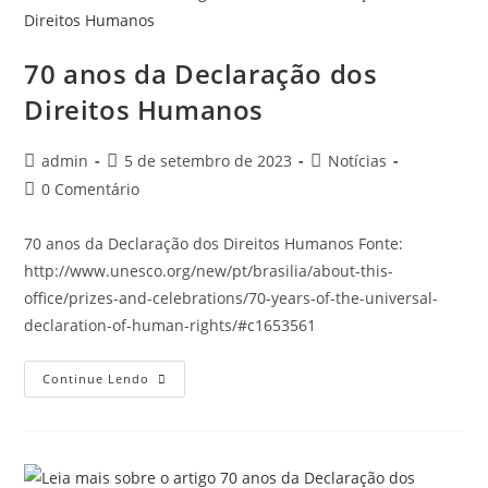
70 anos da Declaração dos
Direitos Humanos
admin
5 de setembro de 2023
Notícias
0 Comentário
70 anos da Declaração dos Direitos Humanos Fonte:
http://www.unesco.org/new/pt/brasilia/about-this-
office/prizes-and-celebrations/70-years-of-the-universal-
declaration-of-human-rights/#c1653561
Continue Lendo