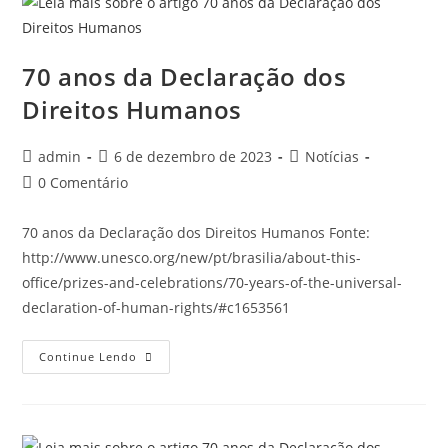
70 anos da Declaração dos
Direitos Humanos
admin
6 de dezembro de 2023
Notícias
0 Comentário
70 anos da Declaração dos Direitos Humanos Fonte:
http://www.unesco.org/new/pt/brasilia/about-this-
office/prizes-and-celebrations/70-years-of-the-universal-
declaration-of-human-rights/#c1653561
Continue Lendo