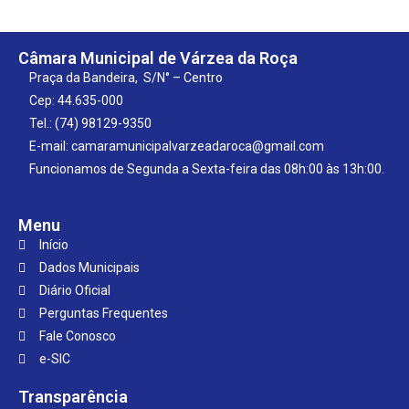
Câmara Municipal de Várzea da Roça
Praça da Bandeira, S/N° – Centro
Cep: 44.635-000
Tel.: (74) 98129-9350
E-mail: camaramunicipalvarzeadaroca@gmail.com
Funcionamos de Segunda a Sexta-feira das 08h:00 às 13h:00.
Menu
Início
Dados Municipais
Diário Oficial
Perguntas Frequentes
Fale Conosco
e-SIC
Transparência